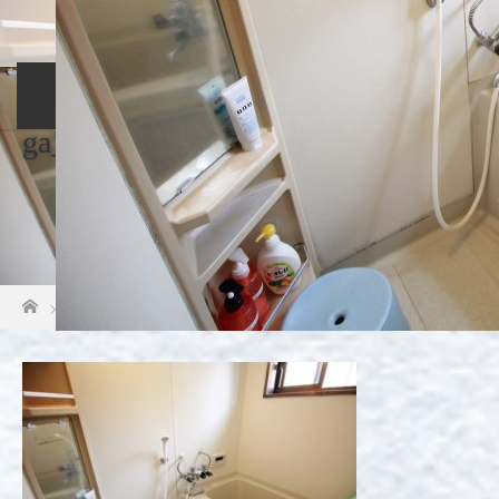
ホーム
料金・施設案内
レンタルバイク
ga_pht2
アクセス
お問い合わせ
ホーム
ga_pht2