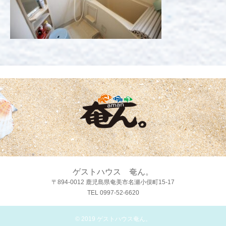
ゲストハウス 奄ん。
〒894-0012 鹿児島県奄美市名瀬小俣町15-17
TEL 0997-52-6620
© 2019
ゲストハウス奄ん。