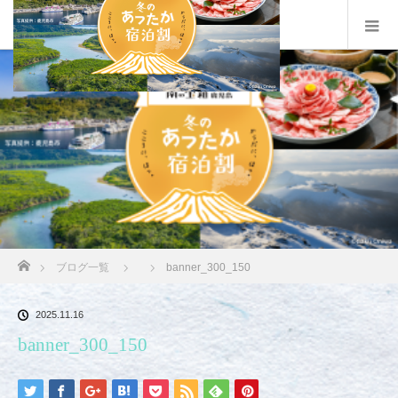
ホーム
ブログ一覧
banner_300_150
2025.11.16
banner_300_150