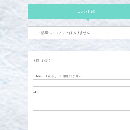
コメント (0)
この記事へのコメントはありません。
名前
( 必須 )
E-MAIL
( 必須 ) - 公開されません -
URL