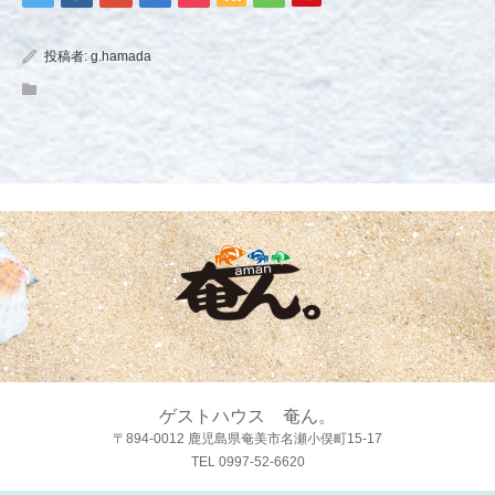
投稿者:
g.hamada
ゲストハウス 奄ん。
〒894-0012 鹿児島県奄美市名瀬小俣町15-17
TEL 0997-52-6620