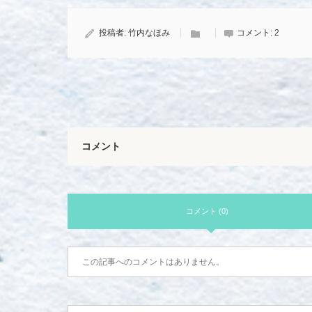
投稿者:
竹内なほみ
コメント:
2
コメント
コメント (0)
この記事へのコメントはありません。