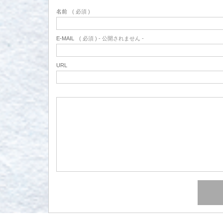
名前
( 必須 )
E-MAIL
( 必須 ) - 公開されません -
URL