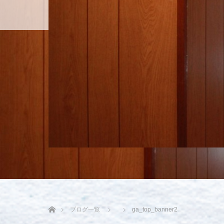
ホーム
ホーム
ブログ一覧
ga_top_banner2