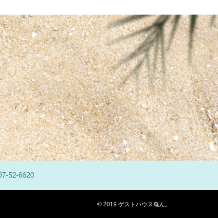
97-52-6620
© 2019
ゲストハウス奄ん。