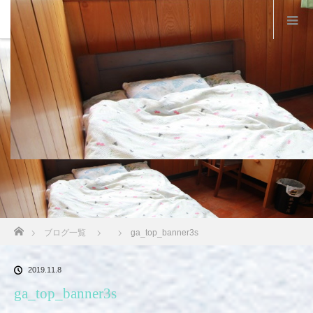
ホーム
ブログ一覧
ga_top_banner3s
2019.11.8
ga_top_banner3s