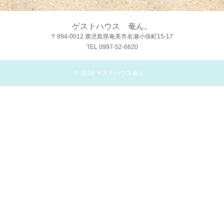
ゲストハウス 奄ん。
〒894-0012 鹿児島県奄美市名瀬小俣町15-17
TEL 0997-52-6620
© 2019
ゲストハウス奄ん。