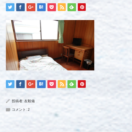
投稿者:
友毅備
コメント:
2