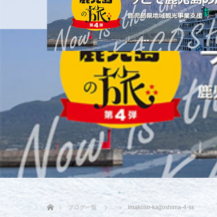
ホーム
ホーム
ブログ一覧
imakoso-kagoshima-4-ss