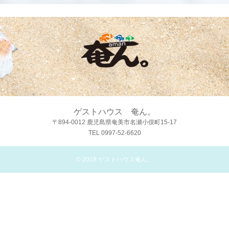
ゲストハウス 奄ん。
〒894-0012 鹿児島県奄美市名瀬小俣町15-17
TEL 0997-52-6620
© 2019
ゲストハウス奄ん。