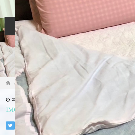
ホーム
料金・施設案内
レンタルバイク
アクセス
お問い合わせ
ホーム
ブログ一覧
IMG_5318
2024.05.27
IMG_5318